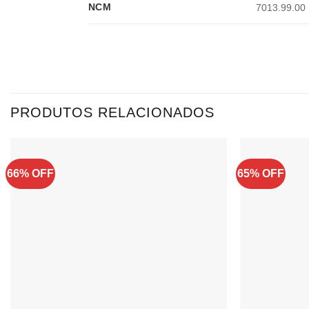
NCM
7013.99.00
PRODUTOS RELACIONADOS
66% OFF
65% OFF
Adicionar
à lista de
desejos