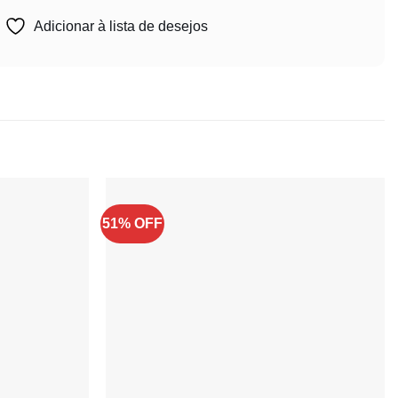
Adicionar à lista de desejos
51% OFF
Adicionar
Adicionar
à lista de
à lista de
desejos
desejos