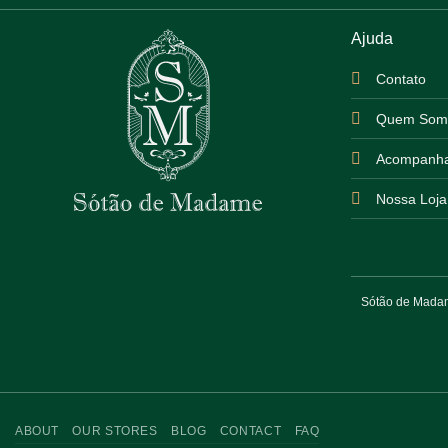
Ajuda
Contato
Quem Som
Acompanha
Nossa Loja
Sótão de Madame
ABOUT
OUR STORES
BLOG
CONTACT
FAQ