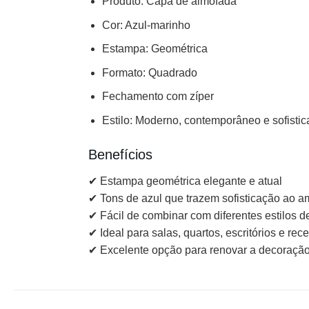
Produto: Capa de almofada
Cor: Azul-marinho
Estampa: Geométrica
Formato: Quadrado
Fechamento com zíper
Estilo: Moderno, contemporâneo e sofisti
Benefícios
✔ Estampa geométrica elegante e atual
✔ Tons de azul que trazem sofisticação ao a
✔ Fácil de combinar com diferentes estilos d
✔ Ideal para salas, quartos, escritórios e re
✔ Excelente opção para renovar a decoração