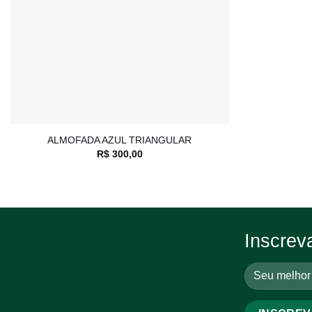
+
ALMOFADA AZUL TRIANGULAR
R$
300,00
Inscrev