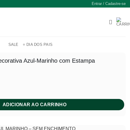
Entrar / Cadastre-se
SALE
⭐ DIA DOS PAIS
corativa Azul-Marinho com Estampa
ADICIONAR AO CARRINHO
UL MARINHO – SEM ENCHIMENTO