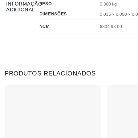
INFORMAÇÃO
PESO
0,300 kg
ADICIONAL
DIMENSÕES
0,035 × 0,050 × 0,
NCM
6304.93.00
PRODUTOS RELACIONADOS
Adicionar
à lista de
desejos