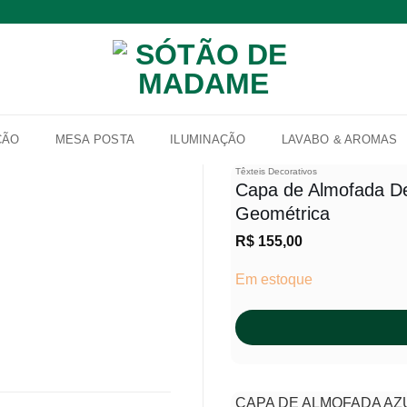
ÇÃO
MESA POSTA
ILUMINAÇÃO
LAVABO & AROMAS
Têxteis Decorativos
Capa de Almofada De
Geométrica
Adicionar
R$
155,00
à lista de
desejos
Em estoque
CAPA DE ALMOFADA AZ