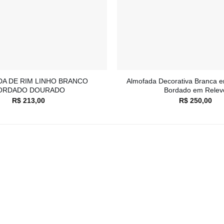
+
A DE RIM LINHO BRANCO
Almofada Decorativa Branca 
ORDADO DOURADO
Bordado em Relev
R$
213,00
R$
250,00