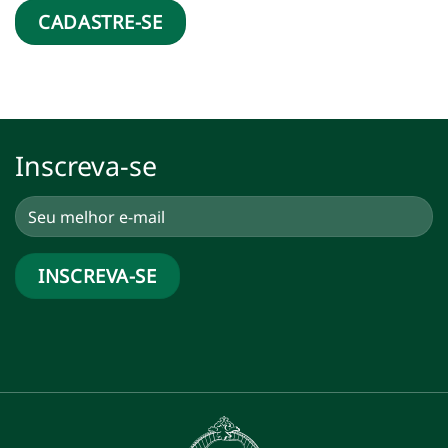
CADASTRE-SE
Inscreva-se