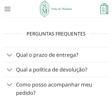
Skip
to
content
PERGUNTAS FREQUENTES
Qual o prazo de entrega?
Qual a política de devolução?
Como posso acompanhar meu
pedido?