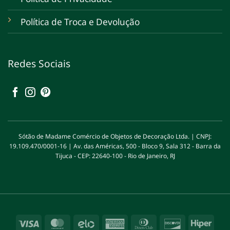
Política de Troca e Devolução
Redes Sociais
Sótão de Madame Comércio de Objetos de Decoração Ltda. | CNPJ:
19.109.470/0001-16 | Av. das Américas, 500 - Bloco 9, Sala 312 - Barra da
Tijuca - CEP: 22640-100 - Rio de Janeiro, RJ
Visa
MasterCard
Elo
American
Dinners
Discover
Hipe