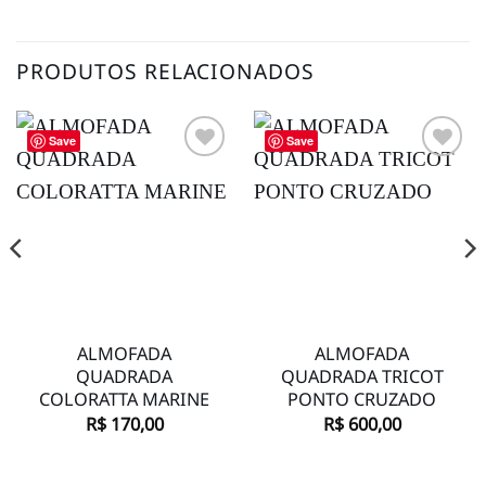
PRODUTOS RELACIONADOS
Save
Save
Adicionar
Adicionar
à lista de
à lista de
desejos
desejos
ALMOFADA
ALMOFADA
QUADRADA
QUADRADA TRICOT
COLORATTA MARINE
PONTO CRUZADO
R$
170,00
R$
600,00