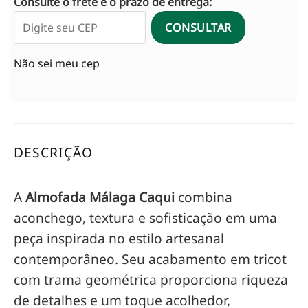
Consulte o frete e o prazo de entrega:
CONSULTAR
Não sei meu cep
DESCRIÇÃO
A
Almofada Málaga Caqui
combina
aconchego, textura e sofisticação em uma
peça inspirada no estilo artesanal
contemporâneo. Seu acabamento em tricot
com trama geométrica proporciona riqueza
de detalhes e um toque acolhedor,