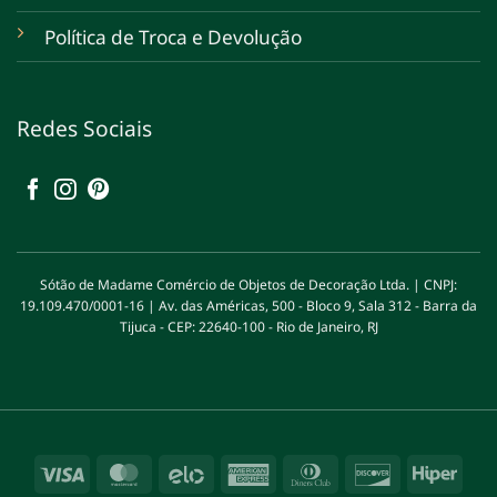
Política de Troca e Devolução
Redes Sociais
Sótão de Madame Comércio de Objetos de Decoração Ltda. | CNPJ:
19.109.470/0001-16 | Av. das Américas, 500 - Bloco 9, Sala 312 - Barra da
Tijuca - CEP: 22640-100 - Rio de Janeiro, RJ
Visa
MasterCard
Elo
American
Dinners
Discover
Hipe