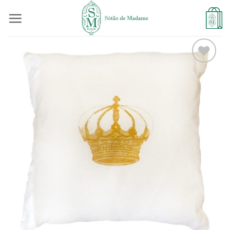
Skip
to
content
Adicionar
à lista de
desejos