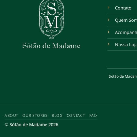
Contato
Quem So
Acompanh
Nossa Loj
Sótão de Madame 
ABOUT
OUR STORES
BLOG
CONTACT
FAQ
©
Sótão de Madame 2026