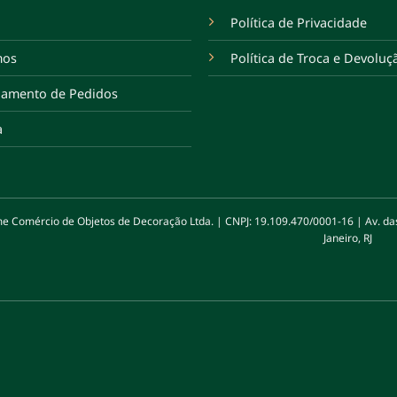
Política de Privacidade
mos
Política de Troca e Devoluç
amento de Pedidos
a
Comércio de Objetos de Decoração Ltda. | CNPJ: 19.109.470/0001-16 | Av. das Am
Janeiro, RJ