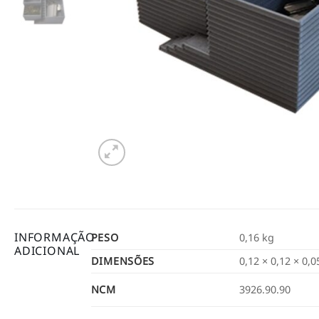
INFORMAÇÃO
PESO
0,16 kg
ADICIONAL
DIMENSÕES
0,12 × 0,12 × 0,
NCM
3926.90.90