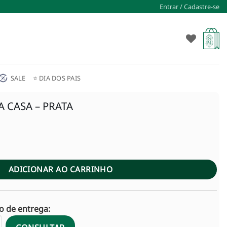
Entrar / Cadastre-se
SALE
⭐ DIA DOS PAIS
 CASA – PRATA
00.
ADICIONAR AO CARRINHO
zo de entrega: