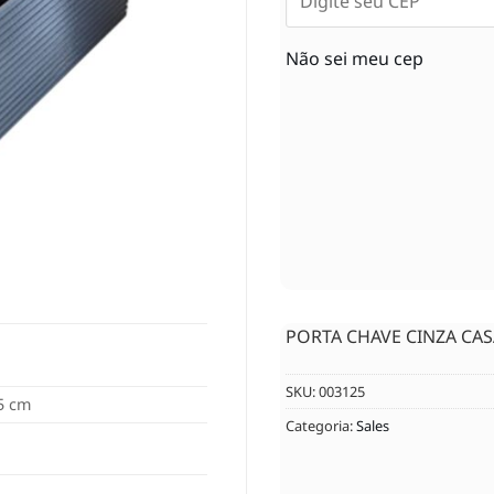
Não sei meu cep
PORTA CHAVE CINZA CAS
SKU:
003125
05 cm
Categoria:
Sales