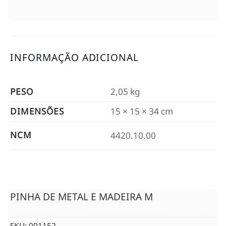
INFORMAÇÃO ADICIONAL
PESO
2,05 kg
DIMENSÕES
15 × 15 × 34 cm
NCM
4420.10.00
PINHA DE METAL E MADEIRA M
SKU:
001152