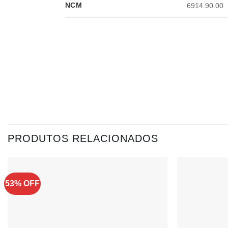
NCM
6914.90.00
PRODUTOS RELACIONADOS
53% OFF
Adicionar
à lista de
desejos