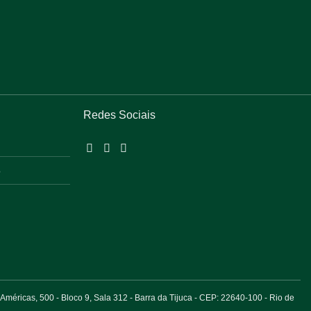
Redes Sociais
o
éricas, 500 - Bloco 9, Sala 312 - Barra da Tijuca - CEP: 22640-100 - Rio de