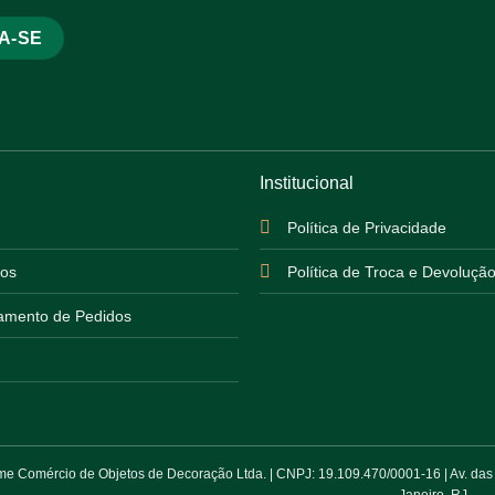
Institucional
Política de Privacidade
os
Política de Troca e Devoluçã
mento de Pedidos
 Comércio de Objetos de Decoração Ltda. | CNPJ: 19.109.470/0001-16 | Av. das Am
Janeiro, RJ