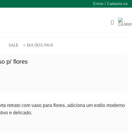
Entrar / Cadastre-se
SALE
⭐ DIA DOS PAIS
o p/ flores
ta retrato com vaso para flores, adiciona um estilo moderno
ativo e delicado.
l