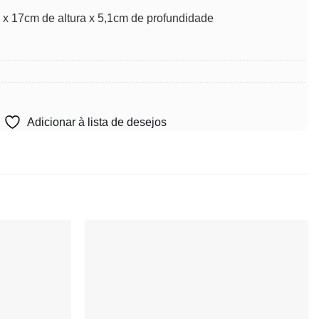
 x 17cm de altura x 5,1cm de profundidade
Adicionar à lista de desejos
Adicionar
Adicionar
à lista de
à lista de
desejos
desejos