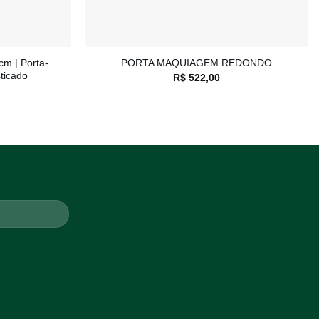
+
cm | Porta-
PORTA MAQUIAGEM REDONDO
sticado
R$
522,00