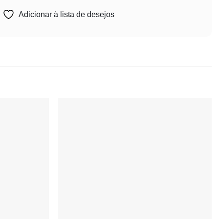
Adicionar à lista de desejos
Adicionar
Adicionar
à lista de
à lista de
desejos
desejos