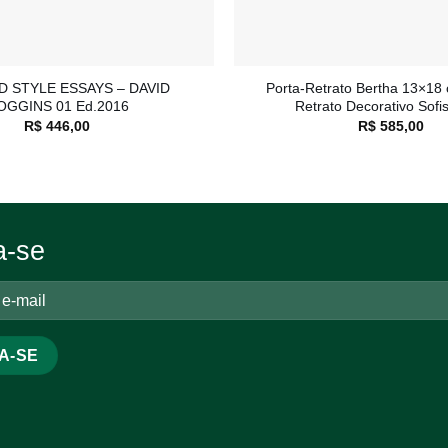
+
D STYLE ESSAYS – DAVID
Porta-Retrato Bertha 13×18 
OGGINS 01 Ed.2016
Retrato Decorativo Sofi
R$
446,00
R$
585,00
a-se