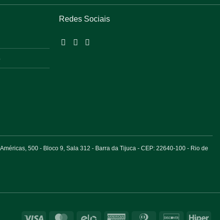
Redes Sociais
o
éricas, 500 - Bloco 9, Sala 312 - Barra da Tijuca - CEP: 22640-100 - Rio de
Visa
MasterCard
Elo
American
Dinners
Discover
Hip