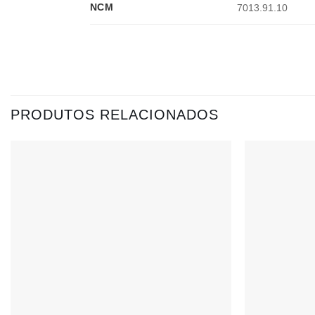
NCM
7013.91.10
PRODUTOS RELACIONADOS
Adicionar
à lista de
desejos