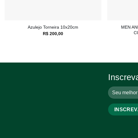
+
+
MEN AN
Azulejo Torneira 10x20cm
C
R$
200,00
Inscrev