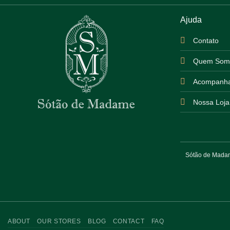
Ajuda
Contato
Quem Som
Acompanha
Nossa Loja
Sótão de Madame
ABOUT
OUR STORES
BLOG
CONTACT
FAQ