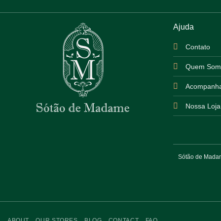
Ajuda
Contato
Quem Som
Acompanha
Nossa Loja
Sótão de Madame
ABOUT
OUR STORES
BLOG
CONTACT
FAQ