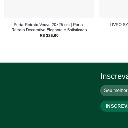
+
+
Porta-Retrato Veuve 20×25 cm | Porta-
LIVRO S
Retrato Decorativo Elegante e Sofisticado
R$
326,60
Inscrev