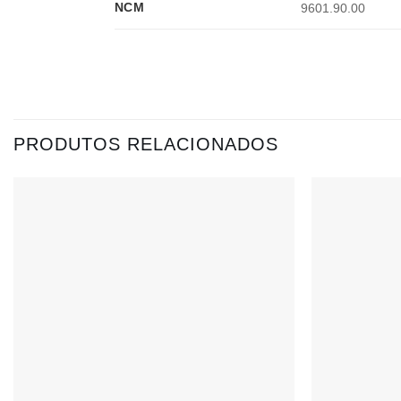
NCM
9601.90.00
PRODUTOS RELACIONADOS
Adicionar
à lista de
desejos