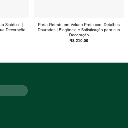
+
o Sintético |
Porta-Retrato em Veludo Preto com Detalhes
 sua Decoração
Dourados | Elegância e Sofisticação para sua
Decoração
R$
210,00