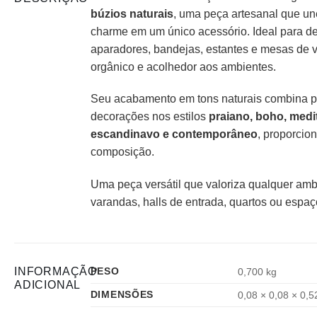
búzios naturais
, uma peça artesanal que une
charme em um único acessório. Ideal para de
aparadores, bandejas, estantes e mesas de v
orgânico e acolhedor aos ambientes.
Seu acabamento em tons naturais combina p
decorações nos estilos
praiano, boho, medit
escandinavo e contemporâneo
, proporcio
composição.
Uma peça versátil que valoriza qualquer amb
varandas, halls de entrada, quartos ou espa
INFORMAÇÃO
PESO
0,700 kg
ADICIONAL
DIMENSÕES
0,08 × 0,08 × 0,