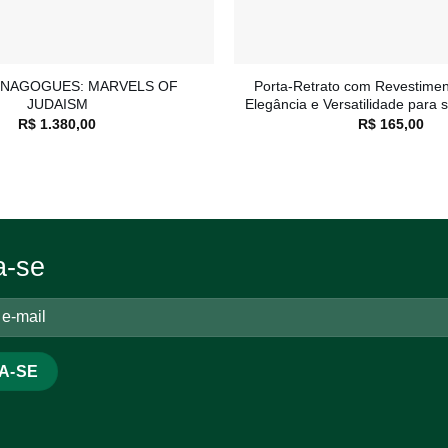
+
YNAGOGUES: MARVELS OF
Porta-Retrato com Revestiment
JUDAISM
Elegância e Versatilidade para
R$
1.380,00
R$
165,00
a-se