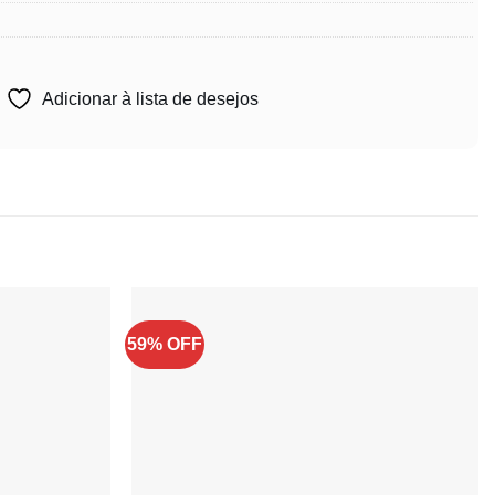
Adicionar à lista de desejos
59% OFF
Adicionar
Adicionar
à lista de
à lista de
desejos
desejos