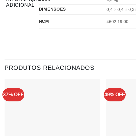
ADICIONAL
DIMENSÕES
0,4 × 0,4 × 0,3
NCM
4602.19.00
PRODUTOS RELACIONADOS
37% OFF
49% OFF
Adicionar
à lista de
desejos