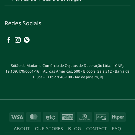
Redes Sociais
Sótão de Madame Comércio de Objetos de Decoração Ltda. | CNPJ:
19.109.470/0001-16 | Av. das Américas, 500 - Bloco 9, Sala 312 - Barra da
Tijuca - CEP: 22640-100 - Rio de Janeiro, RJ
Visa
MasterCard
Elo
American
Dinners
Discover
Hipe
Express
Club
ABOUT
OUR STORES
BLOG
CONTACT
FAQ