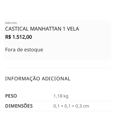
Adornos
CASTICAL MANHATTAN 1 VELA
R$
1.512,00
Fora de estoque
INFORMAÇÃO ADICIONAL
PESO
1,18 kg
DIMENSÕES
0,1 × 0,1 × 0,3 cm