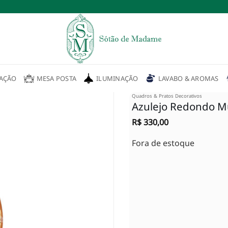
AÇÃO
MESA POSTA
ILUMINAÇÃO
LAVABO & AROMAS
Quadros & Pratos Decorativos
Azulejo Redondo M
R$
330,00
Adicionar
à lista de
Fora de estoque
desejos