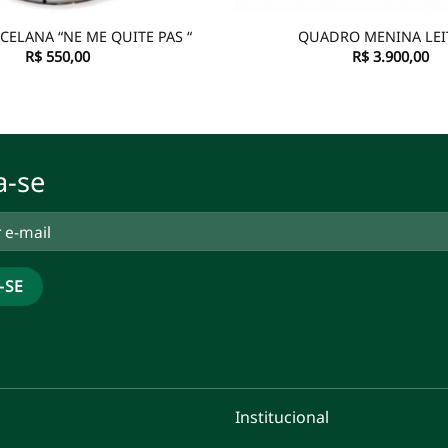
CELANA “NE ME QUITE PAS “
QUADRO MENINA LE
R$
550,00
R$
3.900,00
a-se
Institucional