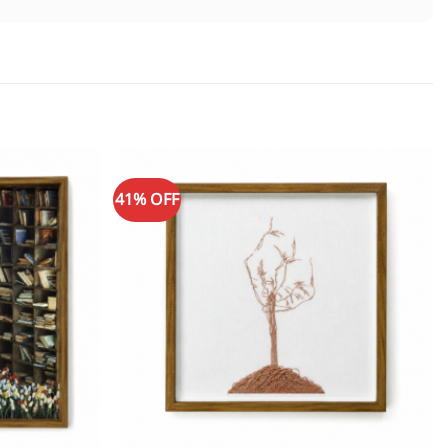
41% OFF
Adicionar
Adicionar
à lista de
à lista de
desejos
desejos
+