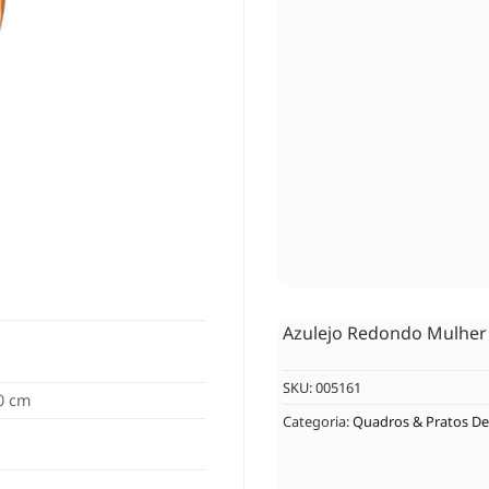
Azulejo Redondo Mulhe
SKU:
005161
00 cm
Categoria:
Quadros & Pratos De