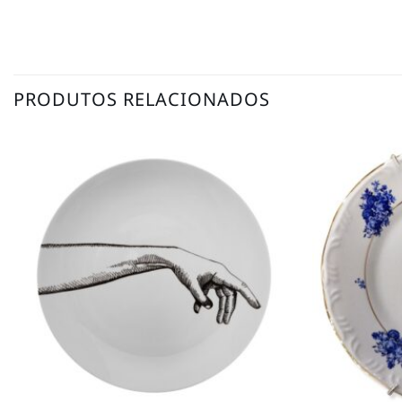
PRODUTOS RELACIONADOS
Adicionar
à lista de
desejos
+
+