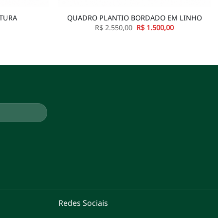
ITURA
QUADRO PLANTIO BORDADO EM LINHO
O
O
R$
2.550,00
R$
1.500,00
preço
preço
original
atual
era:
é:
R$ 2.550,00.
R$ 1.500,00.
Redes Sociais