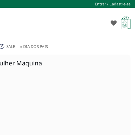
Entrar / Cadastre-se
SALE
⭐ DIA DOS PAIS
ulher Maquina