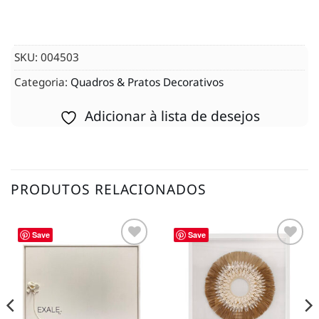
SKU:
004503
Categoria:
Quadros & Pratos Decorativos
Adicionar à lista de desejos
PRODUTOS RELACIONADOS
Save
Save
Adicionar
Adicionar
à lista de
à lista de
desejos
desejos