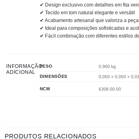
✔ Design exclusivo com detalhes em fita ver
✔ Tecido em tom natural elegante e versátil
✔ Acabamento artesanal que valoriza a peça
✔ Ideal para composições sofisticadas e aco
✔ Fácil combinação com diferentes estilos d
INFORMAÇÃO
PESO
0,900 kg
ADICIONAL
DIMENSÕES
0,050 × 0,050 × 0,0
NCM
6308.00.00
PRODUTOS RELACIONADOS