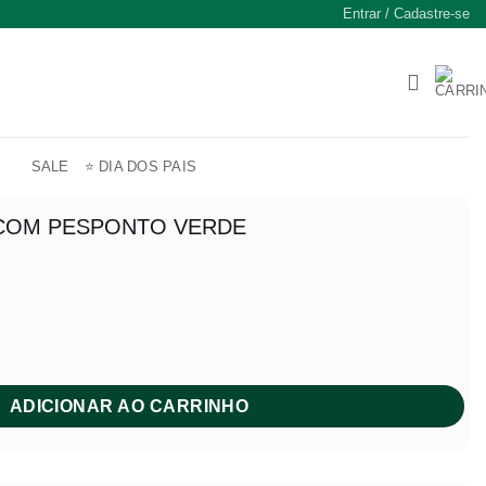
Entrar / Cadastre-se
SALE
⭐ DIA DOS PAIS
 COM PESPONTO VERDE
PONTO VERDE quantidade
ADICIONAR AO CARRINHO