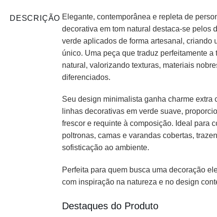
Elegante, contemporânea e repleta de perso
DESCRIÇÃO
decorativa em tom natural destaca-se pelos d
verde aplicados de forma artesanal, criando u
único. Uma peça que traduz perfeitamente a
natural, valorizando texturas, materiais nob
diferenciados.
Seu design minimalista ganha charme extra c
linhas decorativas em verde suave, proporc
frescor e requinte à composição. Ideal para 
poltronas, camas e varandas cobertas, traz
sofisticação ao ambiente.
Perfeita para quem busca uma decoração ele
com inspiração na natureza e no design con
Destaques do Produto