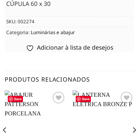
CÚPULA 60 x 30
SKU:
002274
Categoria:
Luminárias e abajur
Adicionar à lista de desejos
PRODUTOS RELACIONADOS
Save
Save
Adicionar
Adicionar
à lista de
à lista de
desejos
desejos