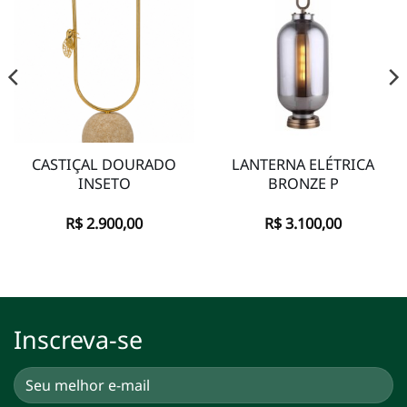
Adicionar
Adicionar
à lista de
à lista de
desejos
desejos
CASTIÇAL DOURADO
LANTERNA ELÉTRICA
INSETO
BRONZE P
R$
2.900,00
R$
3.100,00
Inscreva-se