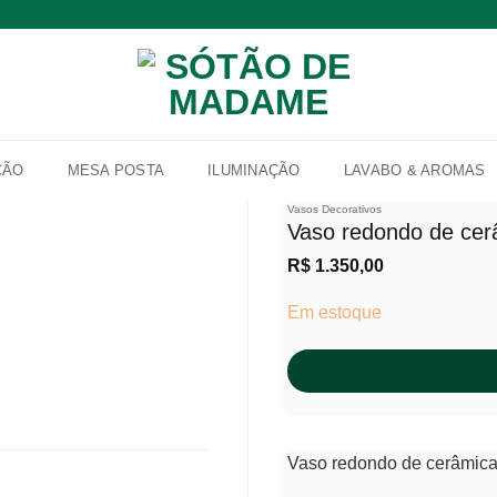
ÇÃO
MESA POSTA
ILUMINAÇÃO
LAVABO & AROMAS
Vasos Decorativos
Vaso redondo de ce
R$
1.350,00
Adicionar
à lista de
Em estoque
desejos
Vaso redondo de cerâmic