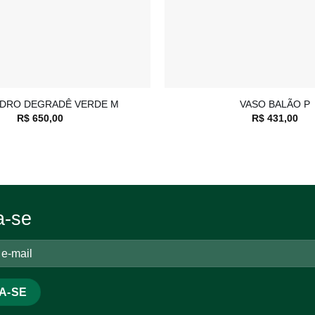
+
IDRO DEGRADÊ VERDE M
VASO BALÃO P
R$
650,00
R$
431,00
a-se