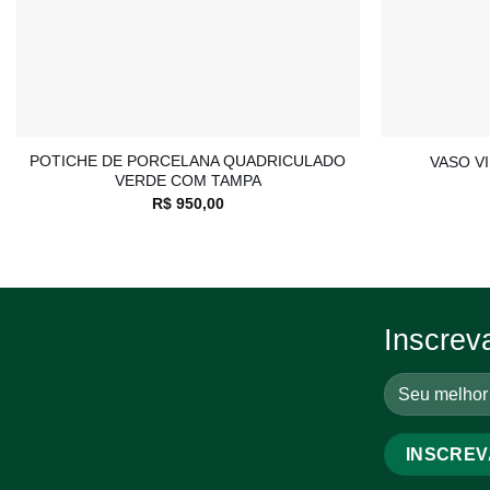
+
+
POTICHE DE PORCELANA QUADRICULADO
VASO V
VERDE COM TAMPA
R$
950,00
Inscrev