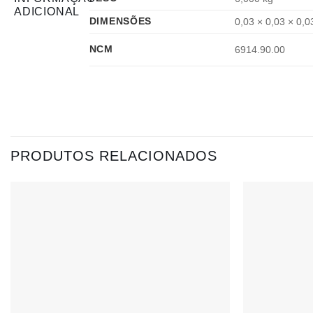
ADICIONAL
DIMENSÕES
0,03 × 0,03 × 0,
NCM
6914.90.00
PRODUTOS RELACIONADOS
Adicionar
à lista de
desejos