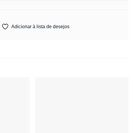
Adicionar à lista de desejos
Adicionar
Adicionar
à lista de
à lista de
desejos
desejos