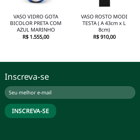
VASO VIDRO GOTA
VASO ROSTO MODI
BICOLOR PRETA COM
TESTA ( A 43cm x L
AZUL MARINHO
8cm)
R$
1.555,00
R$
910,00
Inscreva-se