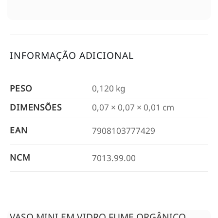
INFORMAÇÃO ADICIONAL
PESO
0,120 kg
DIMENSÕES
0,07 × 0,07 × 0,01 cm
EAN
7908103777429
NCM
7013.99.00
VASO MINI EM VIDRO FUME ORGÂNICO