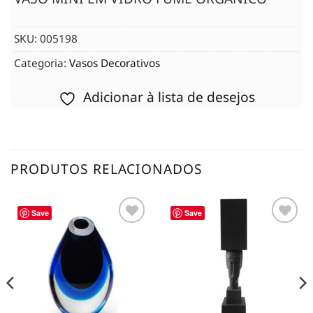
SKU:
005198
Categoria:
Vasos Decorativos
Adicionar à lista de desejos
PRODUTOS RELACIONADOS
Save
Save
Adicionar
Adicionar
à lista de
à lista de
desejos
desejos