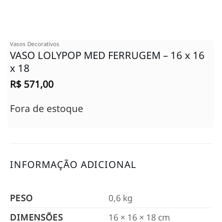
Vasos Decorativos
VASO LOLYPOP MED FERRUGEM – 16 x 16
x 18
R$
571,00
Fora de estoque
INFORMAÇÃO ADICIONAL
PESO
0,6 kg
DIMENSÕES
16 × 16 × 18 cm