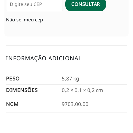
CONSULTAR
Não sei meu cep
INFORMAÇÃO ADICIONAL
PESO
5,87 kg
DIMENSÕES
0,2 × 0,1 × 0,2 cm
NCM
9703.00.00