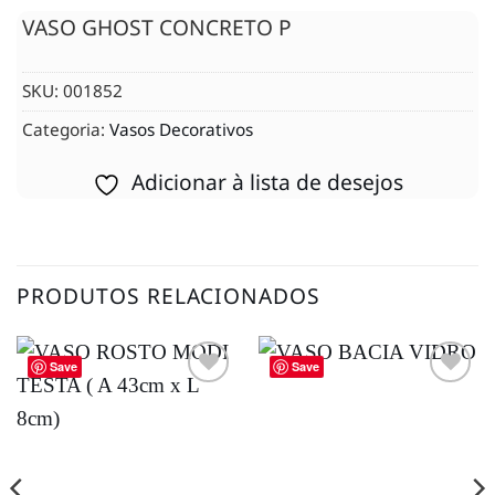
VASO GHOST CONCRETO P
SKU:
001852
Categoria:
Vasos Decorativos
Adicionar à lista de desejos
PRODUTOS RELACIONADOS
Save
Save
Adicionar
Adicionar
à lista de
à lista de
desejos
desejos