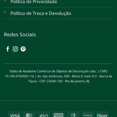
Política de Privacidade
Política de Troca e Devolução
Redes Sociais
Sótão de Madame Comércio de Objetos de Decoração Ltda. | CNPJ:
19.109.470/0001-16 | Av. das Américas, 500 - Bloco 9, Sala 312 - Barra da
Tijuca - CEP: 22640-100 - Rio de Janeiro, RJ
Visa
MasterCard
Elo
American
Dinners
Discover
Hipe