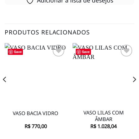
Adicionar à lista de desejos
PRODUTOS RELACIONADOS
Save
Save
Adicionar
Adicionar
à lista de
à lista de
desejos
desejos
VASO LILAS COM
VASO BACIA VIDRO
ÂMBAR
R$
770,00
R$
1.028,04