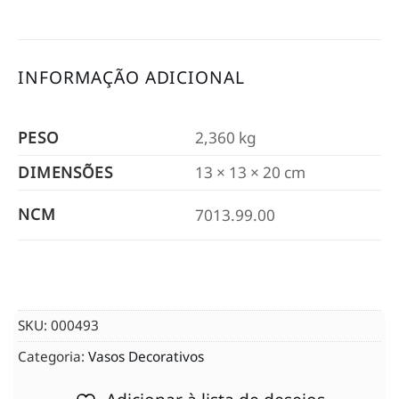
INFORMAÇÃO ADICIONAL
PESO
2,360 kg
DIMENSÕES
13 × 13 × 20 cm
NCM
7013.99.00
SKU:
000493
Categoria:
Vasos Decorativos