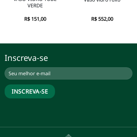
VERDE
R$
151,00
R$
552,00
Inscreva-se