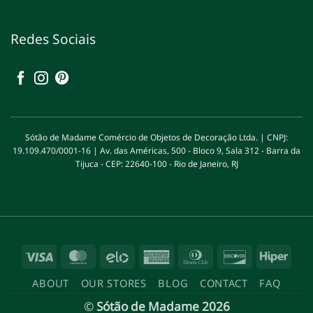
Redes Sociais
Sótão de Madame Comércio de Objetos de Decoração Ltda. | CNPJ:
19.109.470/0001-16 | Av. das Américas, 500 - Bloco 9, Sala 312 - Barra da
Tijuca - CEP: 22640-100 - Rio de Janeiro, RJ
Visa
MasterCard
Elo
American
Dinners
Discover
Hipe
Express
Club
ABOUT
OUR STORES
BLOG
CONTACT
FAQ
©
Sótão de Madame 2026