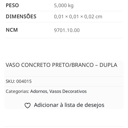
PESO
5,000 kg
DIMENSÕES
0,01 × 0,01 × 0,02 cm
NCM
9701.10.00
VASO CONCRETO PRETO/BRANCO – DUPLA
SKU:
004015
Categorias:
Adornos
,
Vasos Decorativos
Adicionar à lista de desejos