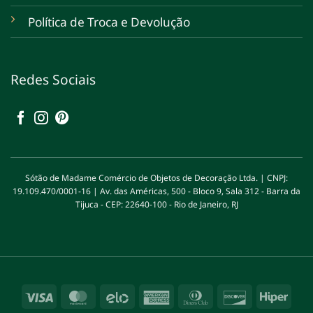
Política de Troca e Devolução
Redes Sociais
Sótão de Madame Comércio de Objetos de Decoração Ltda. | CNPJ:
19.109.470/0001-16 | Av. das Américas, 500 - Bloco 9, Sala 312 - Barra da
Tijuca - CEP: 22640-100 - Rio de Janeiro, RJ
Visa
MasterCard
Elo
American
Dinners
Discover
Hipe