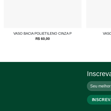
+
+
VASO BACIA POLIETILENO CINZA P
VASO
R$
60,00
Inscrev