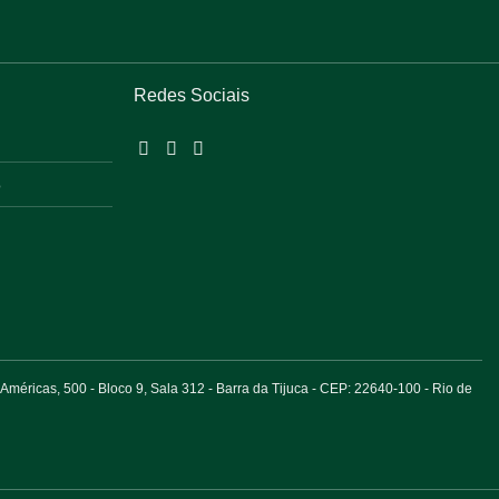
Redes Sociais
o
éricas, 500 - Bloco 9, Sala 312 - Barra da Tijuca - CEP: 22640-100 - Rio de