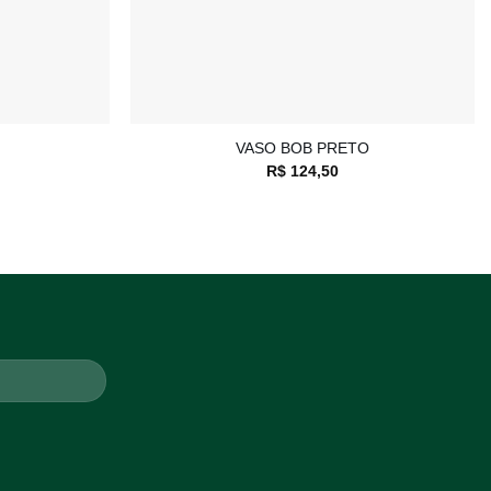
+
VASO BOB PRETO
R$
124,50