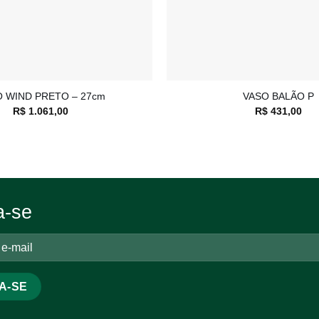
+
 WIND PRETO – 27cm
VASO BALÃO P
R$
1.061,00
R$
431,00
a-se