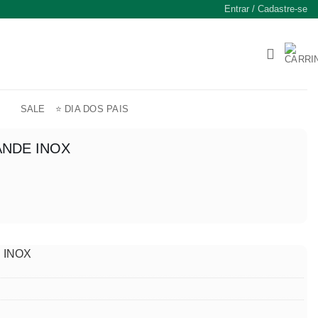
Entrar / Cadastre-se
SALE
⭐ DIA DOS PAIS
NDE INOX
 INOX