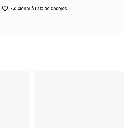
Adicionar à lista de desejos
Adicionar
Adicionar
à lista de
à lista de
desejos
desejos