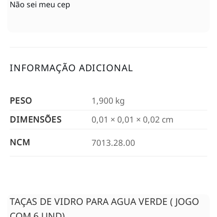
Não sei meu cep
INFORMAÇÃO ADICIONAL
PESO
1,900 kg
DIMENSÕES
0,01 × 0,01 × 0,02 cm
NCM
7013.28.00
TAÇAS DE VIDRO PARA AGUA VERDE ( JOGO
COM 6 UND)