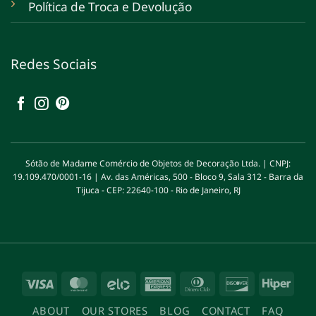
Política de Troca e Devolução
Redes Sociais
Sótão de Madame Comércio de Objetos de Decoração Ltda. | CNPJ:
19.109.470/0001-16 | Av. das Américas, 500 - Bloco 9, Sala 312 - Barra da
Tijuca - CEP: 22640-100 - Rio de Janeiro, RJ
Visa
MasterCard
Elo
American
Dinners
Discover
Hipe
Express
Club
ABOUT
OUR STORES
BLOG
CONTACT
FAQ