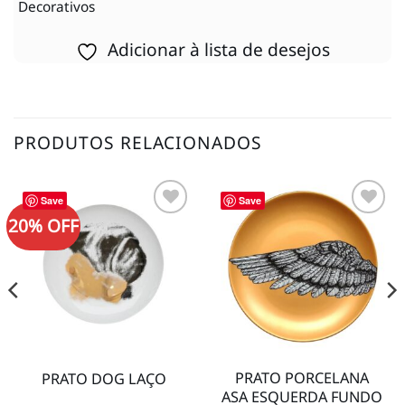
Decorativos
Adicionar à lista de desejos
PRODUTOS RELACIONADOS
Save
Save
20% OFF
Adicionar
Adicionar
à lista de
à lista de
desejos
desejos
PRATO PORCELANA
PRATO DOG LAÇO
ASA ESQUERDA FUNDO