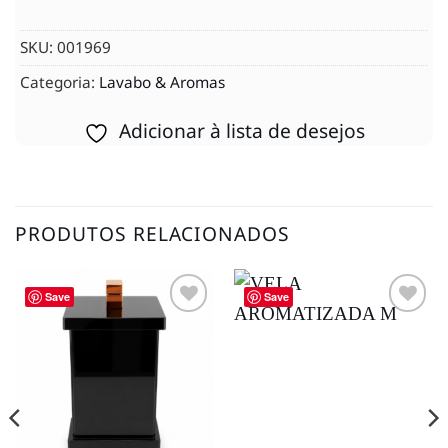
SKU:
001969
Categoria:
Lavabo & Aromas
Adicionar à lista de desejos
PRODUTOS RELACIONADOS
Save
Save
Adicionar
Adicionar
à lista de
à lista de
desejos
desejos