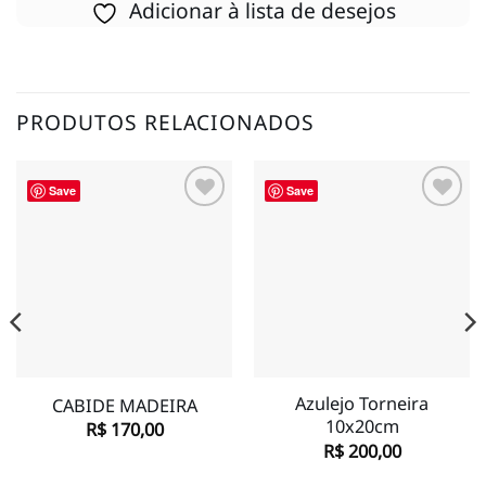
Adicionar à lista de desejos
PRODUTOS RELACIONADOS
Save
Save
Adicionar
Adicionar
à lista de
à lista de
desejos
desejos
Azulejo Torneira
CABIDE MADEIRA
10x20cm
R$
170,00
R$
200,00