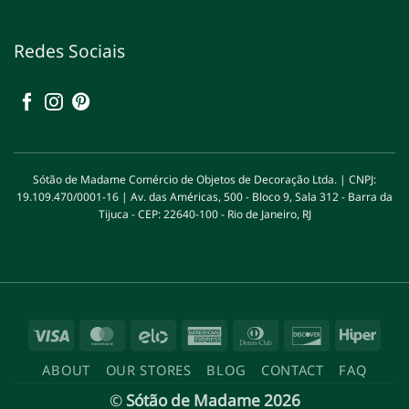
Redes Sociais
Sótão de Madame Comércio de Objetos de Decoração Ltda. | CNPJ:
19.109.470/0001-16 | Av. das Américas, 500 - Bloco 9, Sala 312 - Barra da
Tijuca - CEP: 22640-100 - Rio de Janeiro, RJ
Visa
MasterCard
Elo
American
Dinners
Discover
Hipe
Express
Club
ABOUT
OUR STORES
BLOG
CONTACT
FAQ
©
Sótão de Madame 2026