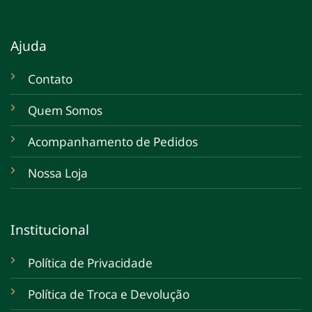
Ajuda
Contato
Quem Somos
Acompanhamento de Pedidos
Nossa Loja
Institucional
Política de Privacidade
Política de Troca e Devolução