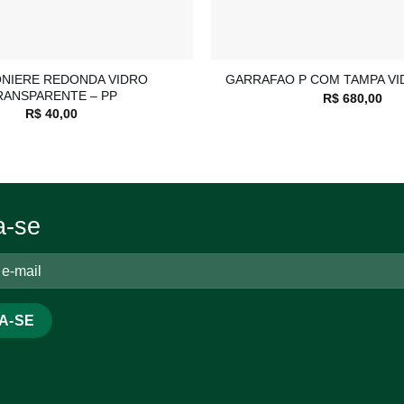
+
NIERE REDONDA VIDRO
GARRAFAO P COM TAMPA VI
RANSPARENTE – PP
R$
680,00
R$
40,00
a-se