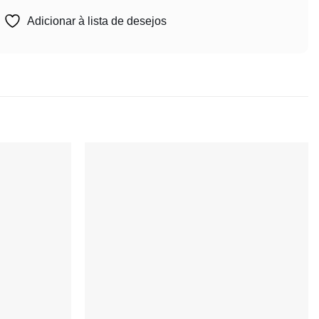
Adicionar à lista de desejos
Adicionar
Adicionar
à lista de
à lista de
desejos
desejos