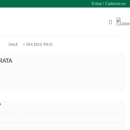
Entrar / Cadastre-se
SALE
⭐ DIA DOS PAIS
RATA
A