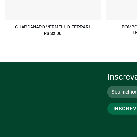
+
+
BOMBO
GUARDANAPO VERMELHO FERRARI
T
R$
32,00
Inscrev