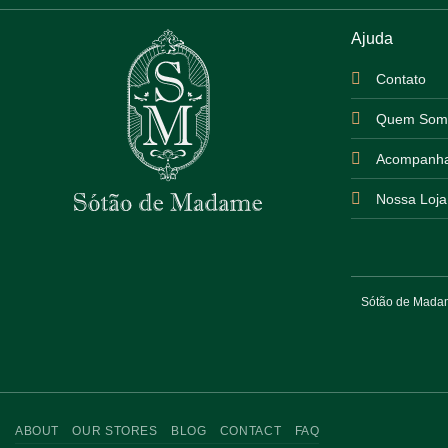
Ajuda
Contato
Quem Som
Acompanha
Nossa Loja
Sótão de Madame
ABOUT
OUR STORES
BLOG
CONTACT
FAQ