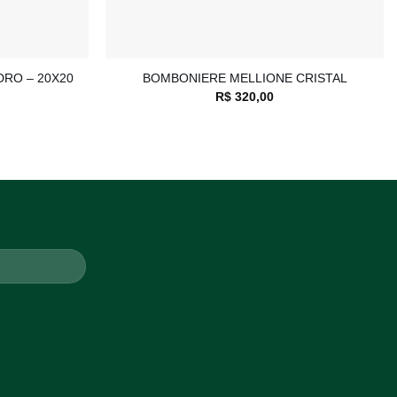
+
DRO – 20X20
BOMBONIERE MELLIONE CRISTAL
R$
320,00