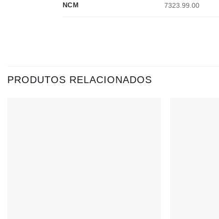
NCM
7323.99.00
PRODUTOS RELACIONADOS
Adicionar
à lista de
desejos