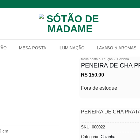
ÇÃO
MESA POSTA
ILUMINAÇÃO
LAVABO & AROMAS
Mesa posta & Louças
/
Cozinha
PENEIRA DE CHA P
R$
150,00
Adicionar
à lista de
Fora de estoque
desejos
PENEIRA DE CHA PRAT
SKU:
000022
00 cm
Categoria:
Cozinha