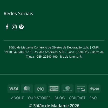
Redes Sociais
Sótão de Madame Comércio de Objetos de Decoração Ltda. | CNPJ:
19.109.470/0001-16 | Av. das Américas, 500 - Bloco 9, Sala 312 - Barra da
Tijuca - CEP: 22640-100 - Rio de Janeiro, RJ
Visa
MasterCard
Elo
American
Dinners
Discover
Hipe
Express
Club
ABOUT
OUR STORES
BLOG
CONTACT
FAQ
©
Sótão de Madame 2026