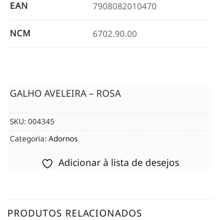
EAN
7908082010470
NCM
6702.90.00
GALHO AVELEIRA – ROSA
SKU:
004345
Categoria:
Adornos
Adicionar à lista de desejos
PRODUTOS RELACIONADOS