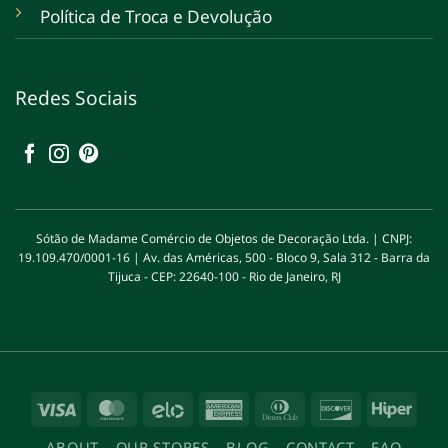
Política de Troca e Devolução
Redes Sociais
Sótão de Madame Comércio de Objetos de Decoração Ltda. | CNPJ:
19.109.470/0001-16 | Av. das Américas, 500 - Bloco 9, Sala 312 - Barra da
Tijuca - CEP: 22640-100 - Rio de Janeiro, RJ
Visa
MasterCard
Elo
American
Dinners
Discover
Hipe
Express
Club
ABOUT
OUR STORES
BLOG
CONTACT
FAQ