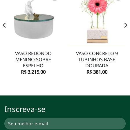
Adicionar
Adicionar
à lista de
à lista de
desejos
desejos
VASO REDONDO
VASO CONCRETO 9
MENINO SOBRE
TUBINHOS BASE
ESPELHO
DOURADA
R$
3.215,00
R$
381,00
Inscreva-se