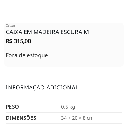
Caixas
CAIXA EM MADEIRA ESCURA M
R$
315,00
Fora de estoque
INFORMAÇÃO ADICIONAL
PESO
0,5 kg
DIMENSÕES
34 × 20 × 8 cm