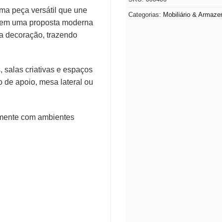
ma peça versátil que une
Categorias:
Mobiliário & Armaz
o em uma proposta moderna
 a decoração, trazendo
, salas criativas e espaços
 de apoio, mesa lateral ou
lmente com ambientes