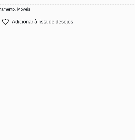
enamento
,
Móveis
Adicionar à lista de desejos