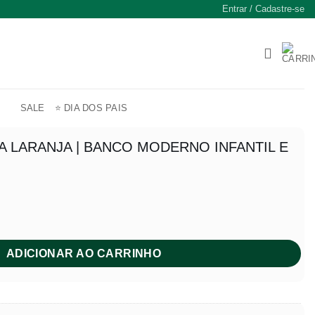
Entrar / Cadastre-se
SALE
⭐ DIA DOS PAIS
 LARANJA | BANCO MODERNO INFANTIL E
ADICIONAR AO CARRINHO