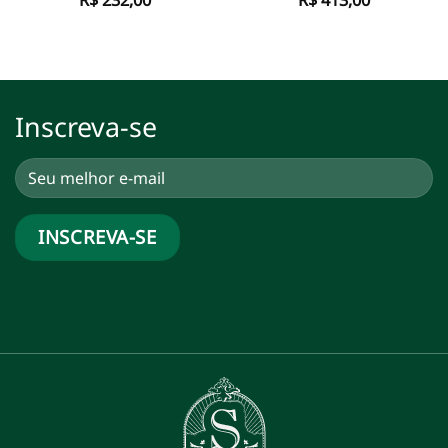
R$
232,00
R$
413,00
Inscreva-se