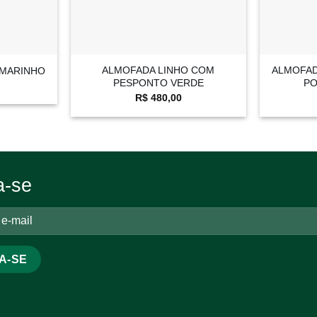
+
+
ALMOFADA LINHO COM
ALMOFAD
 MARINHO
PESPONTO VERDE
P
R$
480,00
a-se