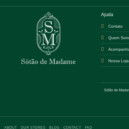
Ajuda
Contato
Quem Som
Acompanha
Nossa Loja
Sótão de Madame
ABOUT
OUR STORES
BLOG
CONTACT
FAQ