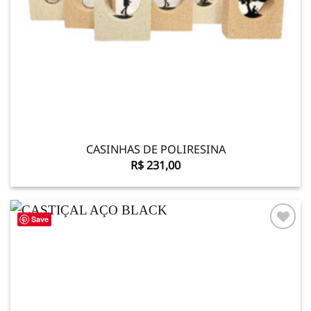
CASINHAS DE POLIRESINA
R$
231,00
Save
Adicionar
à lista de
desejos