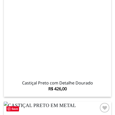
Castiçal Preto com Detalhe Dourado
R$
426,00
Save