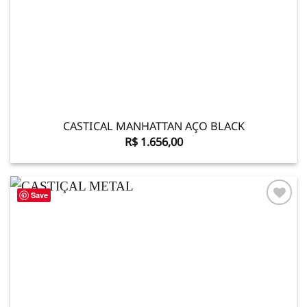
CASTICAL MANHATTAN AÇO BLACK
R$
1.656,00
Save
Adicionar
à lista de
desejos