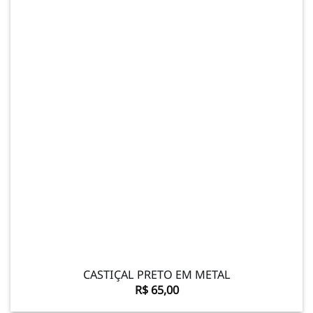
Adicionar
à lista de
desejos
CASTIÇAL PRETO EM METAL
R$
65,00