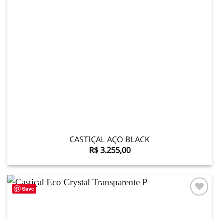
CASTIÇAL AÇO BLACK
R$
3.255,00
Save
Adicionar
à lista de