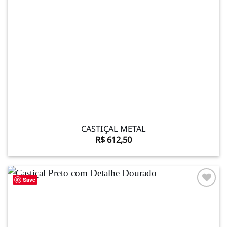
CASTIÇAL METAL
R$
612,50
Save
Adicionar
à lista de
desejos